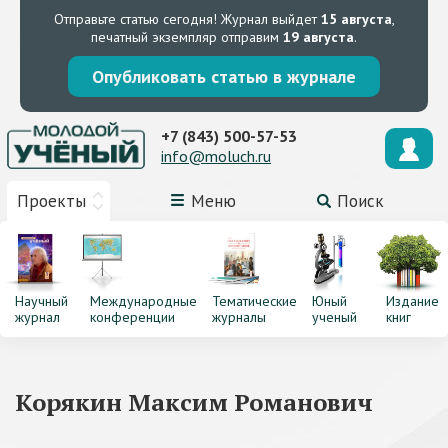
Отправьте статью сегодня!
Журнал выйдет
15 августа
,
печатный экземпляр отправим
19 августа
.
Опубликовать статью в журнале
+7 (843) 500-57-53
info@moluch.ru
Проекты
Меню
Поиск
Научный
Международные
Тематические
Юный
Издание
журнал
конференции
журналы
ученый
книг
Корякин Максим Романович