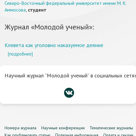
Северо-Восточный федеральный университет имени М. К.
Аммосова
,
студент
Журнал «Молодой ученый»:
Клевета как уголовно наказуемое деяние
[подробнее]
Научный журнал “Молодой ученый” в социальных сетях
Номера журнала
Научные конференции
Тематические журналы
Как опубликовать статью
Полезная информация
Оплата и скидки