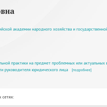
овна
ийской академии народного хозяйства и государственн
ьной практики на предмет проблемных или актуальных 
ти руководителя юридического лица
[подробнее]
 сетях: