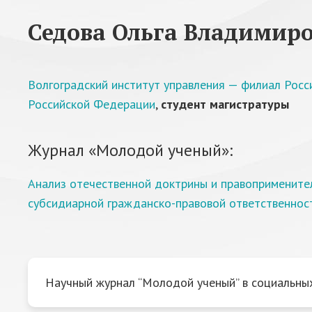
Седова Ольга Владимир
Волгоградский институт управления — филиал Росс
Российской Федерации
,
студент магистратуры
Журнал «Молодой ученый»:
Анализ отечественной доктрины и правоприменител
субсидиарной гражданско-правовой ответственнос
Научный журнал “Молодой ученый” в социальных