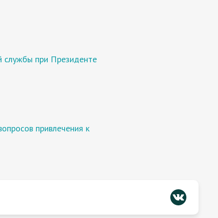
ой службы при Президенте
вопросов привлечения к