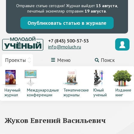
Отправьте статью сегодня!
Журнал выйдет
15 августа
,
печатный экземпляр отправим
19 августа
.
Опубликовать статью в журнале
+7 (843) 500-57-53
info@moluch.ru
Проекты
Меню
Поиск
Научный
Международные
Тематические
Юный
Издание
журнал
конференции
журналы
ученый
книг
Жуков Евгений Васильевич