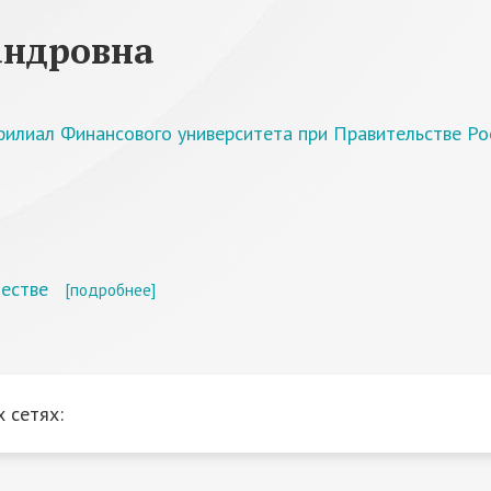
андровна
филиал Финансового университета при Правительстве Р
ществе
[подробнее]
 сетях: