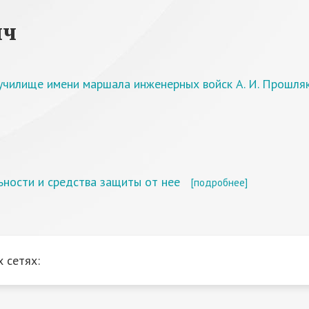
ич
чилище имени маршала инженерных войск А. И. Прошля
ьности и средства защиты от нее
[подробнее]
 сетях: