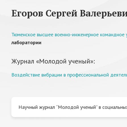
Егоров Сергей Валерьев
Тюменское высшее военно-инженерное командное у
лаборатории
Журнал «Молодой ученый»:
Воздействие вибрации в профессиональной деятел
Научный журнал “Молодой ученый” в социальных