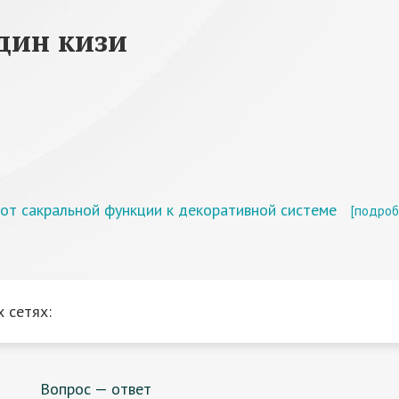
дин кизи
от сакральной функции к декоративной системе
[подроб
 сетях:
Вопрос — ответ