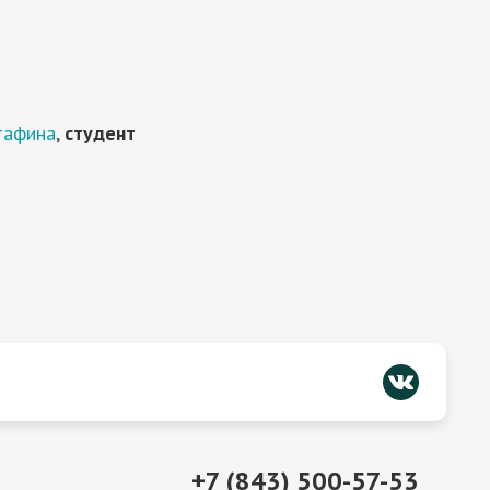
утафина
,
студент
+7 (843) 500-57-53