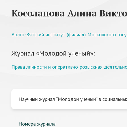
Косолапова Алина Викт
Волго-Вятский институт (филиал) Московского госу
Журнал «Молодой ученый»:
Права личности и оперативно-розыскная деятельн
Научный журнал “Молодой ученый” в социальных
Номера журнала