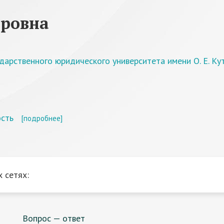
оровна
дарственного юридического университета имени О. Е. К
ость
[подробнее]
 сетях:
Вопрос — ответ