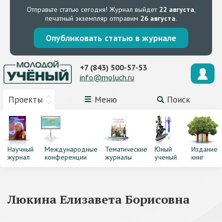
Отправьте статью сегодня!
Журнал выйдет
22 августа
,
печатный экземпляр отправим
26 августа
.
Опубликовать статью в журнале
+7 (843) 500-57-53
info@moluch.ru
Проекты
Меню
Поиск
Научный
Международные
Тематические
Юный
Издание
журнал
конференции
журналы
ученый
книг
Люкина Елизавета Борисовна