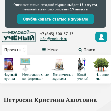
Отправьте статью сегодня!
Журнал выйдет
15 августа
,
печатный экземпляр отправим
19 августа
.
Опубликовать статью в журнале
+7 (843) 500-57-53
info@moluch.ru
Проекты
Меню
Поиск
Научный
Международные
Тематические
Юный
Издание
журнал
конференции
журналы
ученый
книг
Петросян Кристина Ашотовна