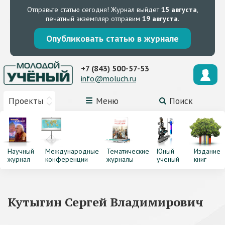
Отправьте статью сегодня!
Журнал выйдет
15 августа
,
печатный экземпляр отправим
19 августа
.
Опубликовать статью в журнале
+7 (843) 500-57-53
info@moluch.ru
Проекты
Меню
Поиск
Научный
Международные
Тематические
Юный
Издание
журнал
конференции
журналы
ученый
книг
Кутыгин Сергей Владимирович