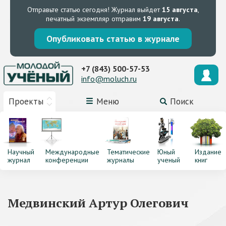
Отправьте статью сегодня!
Журнал выйдет
15 августа
,
печатный экземпляр отправим
19 августа
.
Опубликовать статью в журнале
+7 (843) 500-57-53
info@moluch.ru
Проекты
Меню
Поиск
Научный
Международные
Тематические
Юный
Издание
журнал
конференции
журналы
ученый
книг
Медвинский Артур Олегович