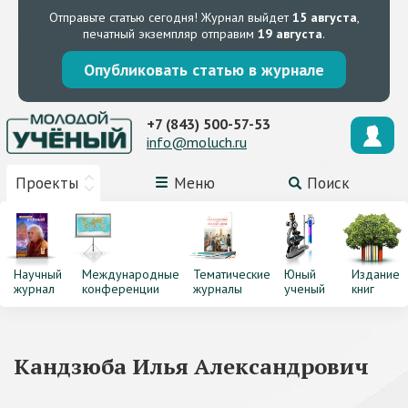
Отправьте статью сегодня!
Журнал выйдет
15 августа
,
печатный экземпляр отправим
19 августа
.
Опубликовать статью в журнале
+7 (843) 500-57-53
info@moluch.ru
Проекты
Меню
Поиск
Научный
Международные
Тематические
Юный
Издание
журнал
конференции
журналы
ученый
книг
Кандзюба Илья Александрович