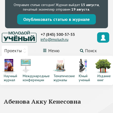
Отправьте статью сегодня!
Журнал выйдет
15 августа
,
печатный экземпляр отправим
19 августа
.
Опубликовать статью в журнале
+7 (843) 500-57-53
info@moluch.ru
Проекты
Меню
Поиск
Научный
Международные
Тематические
Юный
Издание
журнал
конференции
журналы
ученый
книг
Абенова Акку Кенесовна