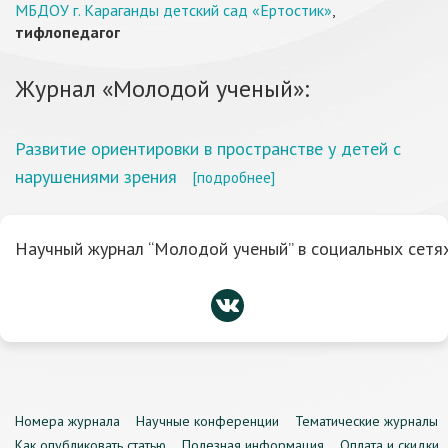
МБДОУ г. Караганды детский сад «Ертостик»
,
тифлопедагог
Журнал «Молодой ученый»:
Развитие ориентировки в пространстве у детей с
нарушениями зрения
[подробнее]
Научный журнал “Молодой ученый” в социальных сетях
Номера журнала
Научные конференции
Тематические журналы
Как опубликовать статью
Полезная информация
Оплата и скидки