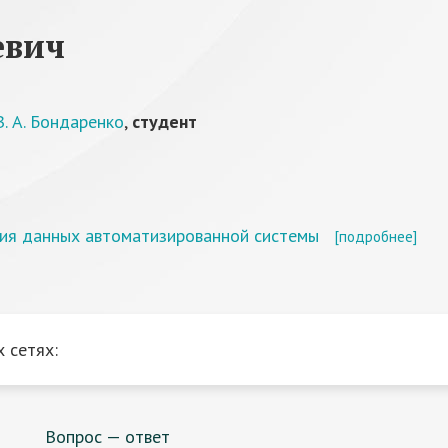
евич
. А. Бондаренко
,
студент
ия данных автоматизированной системы
[подробнее]
 сетях:
Вопрос — ответ