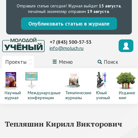
Отправьте статью сегодня!
Журнал выйдет
15 августа
,
печатный экземпляр отправим
19 августа
.
Опубликовать статью в журнале
+7 (843) 500-57-53
info@moluch.ru
Проекты
Меню
Поиск
Научный
Международные
Тематические
Юный
Издание
журнал
конференции
журналы
ученый
книг
Тепляшин Кирилл Викторович