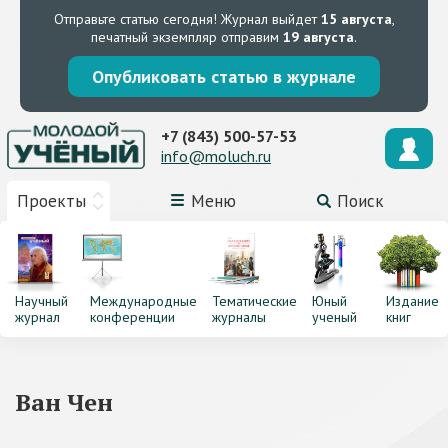
Отправьте статью сегодня!
Журнал выйдет
15 августа
,
печатный экземпляр отправим
19 августа
.
Опубликовать статью в журнале
+7 (843) 500-57-53
info@moluch.ru
Проекты
Меню
Поиск
Научный
Международные
Тематические
Юный
Издание
журнал
конференции
журналы
ученый
книг
Ван Чен