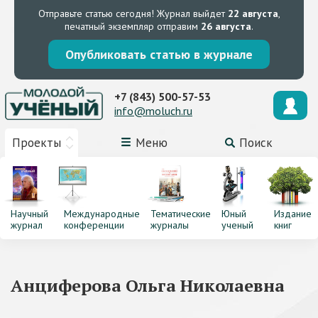
Отправьте статью сегодня!
Журнал выйдет
22 августа
,
печатный экземпляр отправим
26 августа
.
Опубликовать статью в журнале
+7 (843) 500-57-53
info@moluch.ru
Проекты
Меню
Поиск
Научный
Международные
Тематические
Юный
Издание
журнал
конференции
журналы
ученый
книг
Анциферова Ольга Николаевна