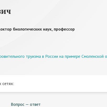
вич
октор биологических наук, профессор
овительного труизма в России на примере Смоленской 
 сетях:
Вопрос — ответ