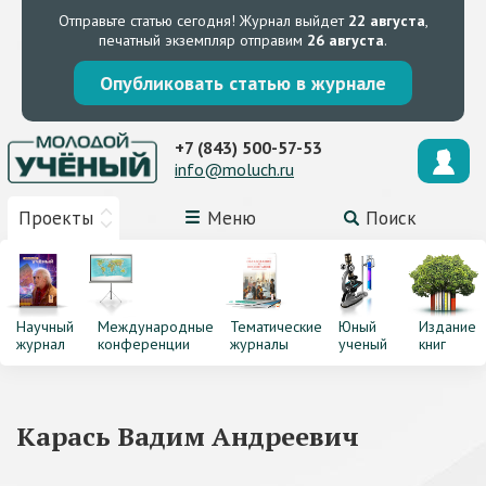
Отправьте статью сегодня!
Журнал выйдет
22 августа
,
печатный экземпляр отправим
26 августа
.
Опубликовать статью в журнале
+7 (843) 500-57-53
info@moluch.ru
Проекты
Меню
Поиск
Научный
Международные
Тематические
Юный
Издание
журнал
конференции
журналы
ученый
книг
Карась Вадим Андреевич