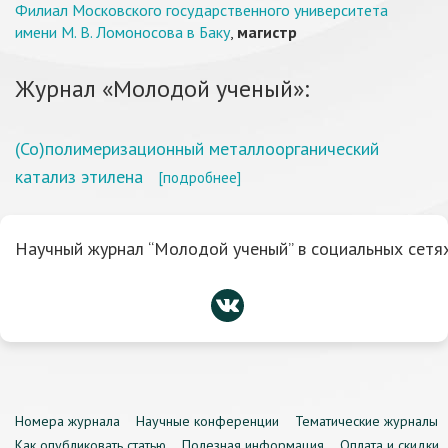
Филиал Московского государственного университета
имени М. В. Ломоносова в Баку
,
магистр
Журнал «Молодой ученый»:
(Со)полимеризационный металлоорганический
катализ этилена
[подробнее]
Научный журнал “Молодой ученый” в социальных сетях
Номера журнала
Научные конференции
Тематические журналы
Как опубликовать статью
Полезная информация
Оплата и скидки