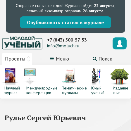
Отправьте статью сегодня!
Журнал выйдет
22 августа
,
печатный экземпляр отправим
26 августа
.
Опубликовать статью в журнале
+7 (843) 500-57-53
info@moluch.ru
Проекты
Меню
Поиск
Научный
Международные
Тематические
Юный
Издание
журнал
конференции
журналы
ученый
книг
Рулье Сергей Юрьевич