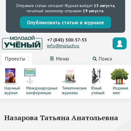
Отправьте статью сегодня!
Журнал выйдет
15 августа
,
печатный экземпляр отправим
19 августа
.
Опубликовать статью в журнале
+7 (843) 500-57-53
info@moluch.ru
Проекты
Меню
Поиск
Научный
Международные
Тематические
Юный
Издание
журнал
конференции
журналы
ученый
книг
Назарова Татьяна Анатольевна