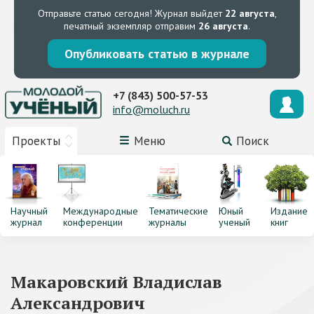
Отправьте статью сегодня!
Журнал выйдет
22 августа
,
печатный экземпляр отправим
26 августа
.
Опубликовать статью в журнале
+7 (843) 500-57-53
info@moluch.ru
Проекты
Меню
Поиск
Научный
Международные
Тематические
Юный
Издание
журнал
конференции
журналы
ученый
книг
Макаровский Владислав
Александрович