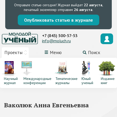
Отправьте статью сегодня!
Журнал выйдет
22 августа
,
печатный экземпляр отправим
26 августа
.
Опубликовать статью в журнале
+7 (843) 500-57-53
info@moluch.ru
Проекты
Меню
Поиск
Научный
Международные
Тематические
Юный
Издание
журнал
конференции
журналы
ученый
книг
Ваколюк Анна Евгеньевна