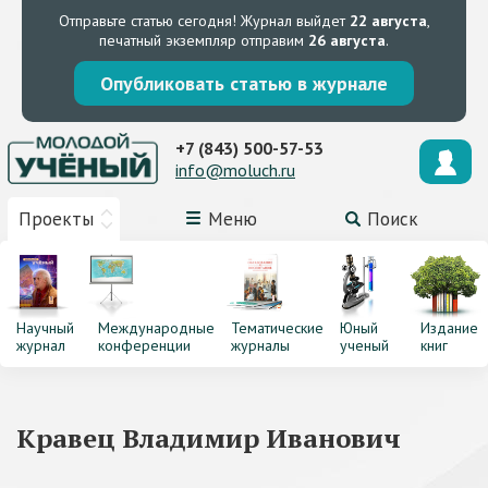
Отправьте статью сегодня!
Журнал выйдет
22 августа
,
печатный экземпляр отправим
26 августа
.
Опубликовать статью в журнале
+7 (843) 500-57-53
info@moluch.ru
Проекты
Меню
Поиск
Научный
Международные
Тематические
Юный
Издание
журнал
конференции
журналы
ученый
книг
Кравец Владимир Иванович