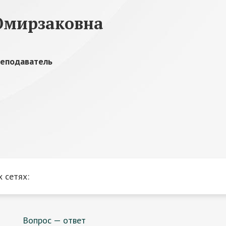
Омирзаковна
реподаватель
 сетях:
Вопрос — ответ