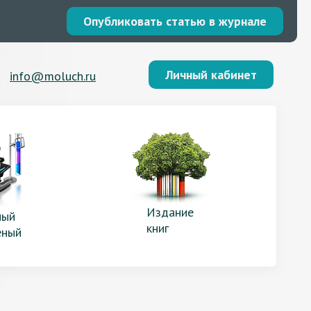
Опубликовать статью в журнале
Личный кабинет
info@moluch.ru
Издание
ый
книг
еный