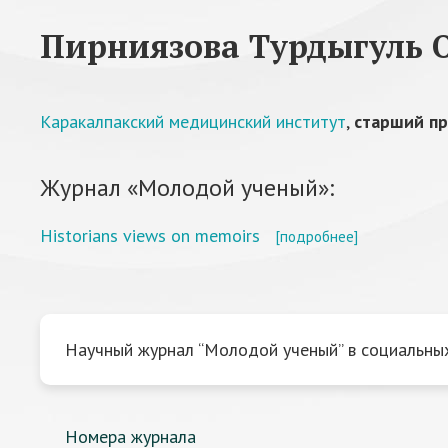
Пирниязова Турдыгуль 
Каракалпакский медицинский институт
,
старший п
Журнал «Молодой ученый»:
Historians views on memoirs
[подробнее]
Научный журнал “Молодой ученый” в социальных
Номера журнала