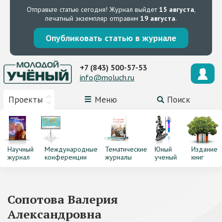
Отправьте статью сегодня!
Журнал выйдет
15 августа
,
печатный экземпляр отправим
19 августа
.
Опубликовать статью в журнале
+7 (843) 500-57-53
info@moluch.ru
Проекты
Меню
Поиск
Научный
Международные
Тематические
Юный
Издание
журнал
конференции
журналы
ученый
книг
Сопотова Валерия
Александровна