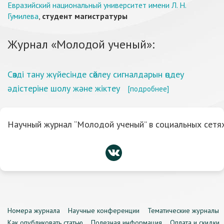
Евразийский национальный университет имени Л. Н.
Гумилева
,
студент магистратуры
Журнал «Молодой ученый»:
Сөзді тану жүйесінде сөйлеу сигналдарын өңдеу
әдістеріне шолу және жіктеу
[подробнее]
Научный журнал “Молодой ученый” в социальных сетях
Номера журнала
Научные конференции
Тематические журналы
Как опубликовать статью
Полезная информация
Оплата и скидки