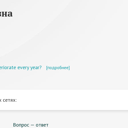
вна
riorate every year?
[подробнее]
 сетях:
Вопрос — ответ