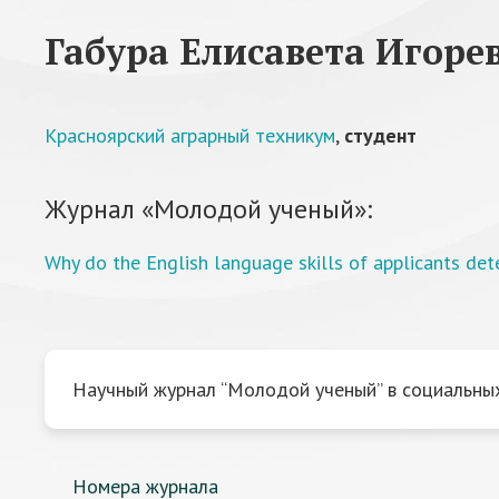
Габура Елисавета Игоре
Красноярский аграрный техникум
,
студент
Журнал «Молодой ученый»:
Why do the English language skills of applicants dete
Научный журнал “Молодой ученый” в социальных
Номера журнала