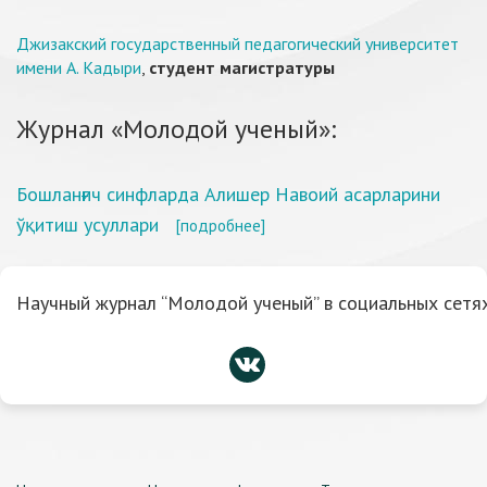
Джизакский государственный педагогический университет
имени А. Кадыри
,
студент магистратуры
Журнал «Молодой ученый»:
Бошланғич синфларда Алишер Навоий асарларини
ўқитиш усуллари
[подробнее]
Научный журнал “Молодой ученый” в социальных сетях