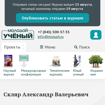
Отправьте статью сегодня!
Журнал выйдет
15 августа
,
печатный экземпляр отправим
19 августа
.
Опубликовать статью в журнале
+7 (843) 500-57-53
info@moluch.ru
Проекты
Меню
Поиск
Научный
Международные
Тематические
Юный
Издание
журнал
конференции
журналы
ученый
книг
Скляр Александр Валерьевич