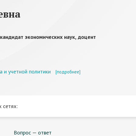
евна
кандидат экономических наук, доцент
а и учетной политики
[подробнее]
 сетях:
Вопрос — ответ