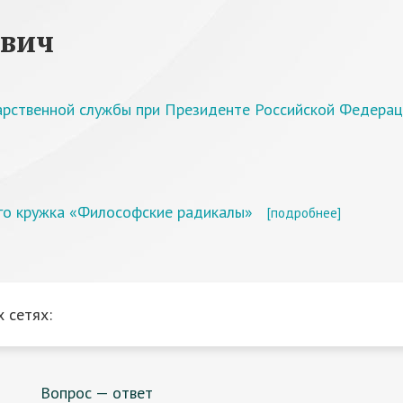
евич
дарственной службы при Президенте Российской Федера
го кружка «Философские радикалы»
[подробнее]
 сетях:
Вопрос — ответ