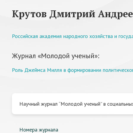
Крутов Дмитрий Андре
Российская академия народного хозяйства и госу
Журнал «Молодой ученый»:
Роль Джеймса Милля в формировании политическо
Научный журнал “Молодой ученый” в социальных
Номера журнала