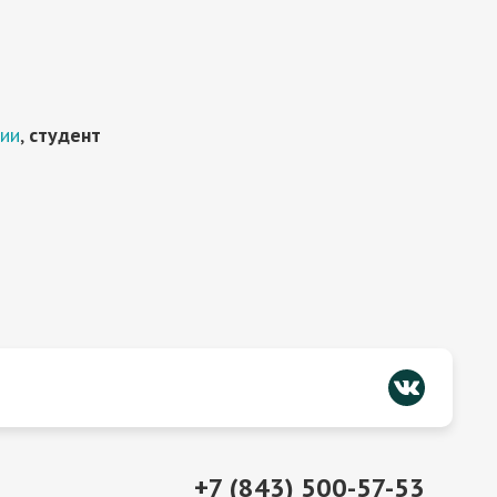
ции
,
студент
+7 (843) 500-57-53