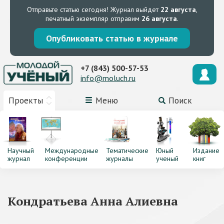
Отправьте статью сегодня!
Журнал выйдет
22 августа
,
печатный экземпляр отправим
26 августа
.
Опубликовать статью в журнале
+7 (843) 500-57-53
info@moluch.ru
Проекты
Меню
Поиск
Научный
Международные
Тематические
Юный
Издание
журнал
конференции
журналы
ученый
книг
Кондратьева Анна Алиевна