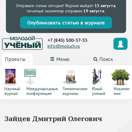
Отправьте статью сегодня!
Журнал выйдет
15 августа
,
печатный экземпляр отправим
19 августа
.
Опубликовать статью в журнале
+7 (843) 500-57-53
info@moluch.ru
Проекты
Меню
Поиск
Научный
Международные
Тематические
Юный
Издание
журнал
конференции
журналы
ученый
книг
Зайцев Дмитрий Олегович