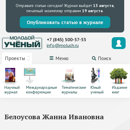
Отправьте статью сегодня!
Журнал выйдет
15 августа
,
печатный экземпляр отправим
19 августа
.
Опубликовать статью в журнале
+7 (843) 500-57-53
info@moluch.ru
Проекты
Меню
Поиск
Научный
Международные
Тематические
Юный
Издание
журнал
конференции
журналы
ученый
книг
Белоусова Жанна Ивановна