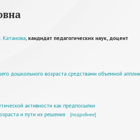
овна
. Катанова
,
кандидат педагогических наук, доцент
шего дошкольного возраста средствами объемной аппли
тической активности как предпосылки
озраста и пути их решения
[подробнее]