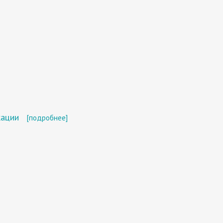
кации
[подробнее]