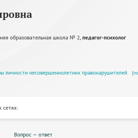
ировна
няя образовательная школа № 2,
педагог-психолог
ры личности несовершеннолетних правонарушителей
[п
 сетях:
Вопрос — ответ