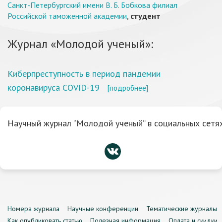
Санкт-Петербургский имени В. Б. Бобкова филиал
Российской таможенной академии
,
студент
Журнал «Молодой ученый»:
Киберпреступность в период пандемии
коронавируса COVID-19
[подробнее]
Научный журнал “Молодой ученый” в социальных сетях
Номера журнала
Научные конференции
Тематические журналы
Как опубликовать статью
Полезная информация
Оплата и скидки