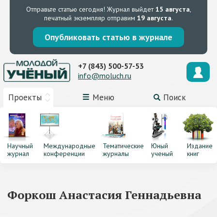
Отправьте статью сегодня!
Журнал выйдет
15 августа
,
печатный экземпляр отправим
19 августа
.
Опубликовать статью в журнале
+7 (843) 500-57-53
info@moluch.ru
Проекты
Меню
Поиск
Научный
Международные
Тематические
Юный
Издание
журнал
конференции
журналы
ученый
книг
Форкош Анастасия Геннадьевна