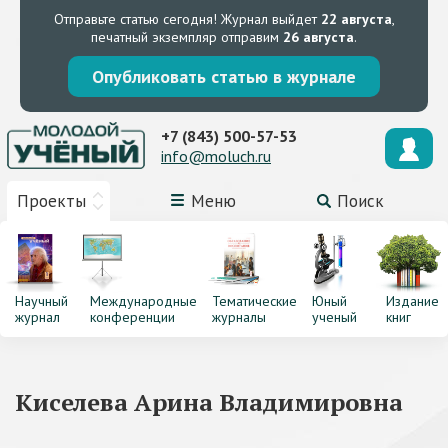
Отправьте статью сегодня!
Журнал выйдет
22 августа
,
печатный экземпляр отправим
26 августа
.
Опубликовать статью в журнале
+7 (843) 500-57-53
info@moluch.ru
Проекты
Меню
Поиск
Научный
Международные
Тематические
Юный
Издание
журнал
конференции
журналы
ученый
книг
Киселева Арина Владимировна