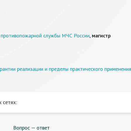
й противопожарной службы МЧС России
,
магистр
арантии реализации и пределы практического применени
 сетях:
Вопрос — ответ