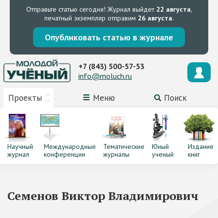
Отправьте статью сегодня!
Журнал выйдет
22 августа
,
печатный экземпляр отправим
26 августа
.
Опубликовать статью в журнале
+7 (843) 500-57-53
info@moluch.ru
Проекты
Меню
Поиск
Научный
Международные
Тематические
Юный
Издание
журнал
конференции
журналы
ученый
книг
Семенов Виктор Владимирович