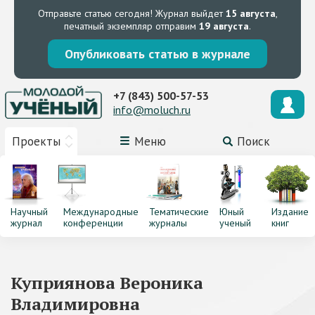
Отправьте статью сегодня!
Журнал выйдет
15 августа
,
печатный экземпляр отправим
19 августа
.
Опубликовать статью в журнале
+7 (843) 500-57-53
info@moluch.ru
Проекты
Меню
Поиск
Научный
Международные
Тематические
Юный
Издание
журнал
конференции
журналы
ученый
книг
Куприянова Вероника
Владимировна