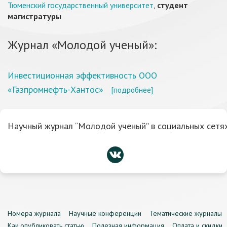
Тюменский государственный университет
,
студент
магистратуры
Журнал «Молодой ученый»:
Инвестиционная эффективность ООО
«Газпромнефть-Хантос»
[подробнее]
Научный журнал “Молодой ученый” в социальных сетях
Номера журнала
Научные конференции
Тематические журналы
Как опубликовать статью
Полезная информация
Оплата и скидки