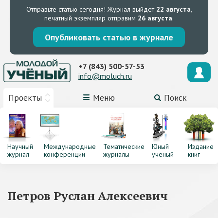
Отправьте статью сегодня!
Журнал выйдет
22 августа
,
печатный экземпляр отправим
26 августа
.
Опубликовать статью в журнале
+7 (843) 500-57-53
info@moluch.ru
Проекты
Меню
Поиск
Научный
Международные
Тематические
Юный
Издание
журнал
конференции
журналы
ученый
книг
Петров Руслан Алексеевич