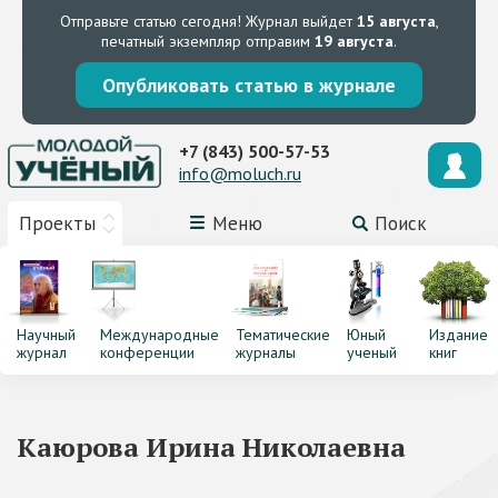
Отправьте статью сегодня!
Журнал выйдет
15 августа
,
печатный экземпляр отправим
19 августа
.
Опубликовать статью в журнале
+7 (843) 500-57-53
info@moluch.ru
Проекты
Меню
Поиск
Научный
Международные
Тематические
Юный
Издание
журнал
конференции
журналы
ученый
книг
Каюрова Ирина Николаевна