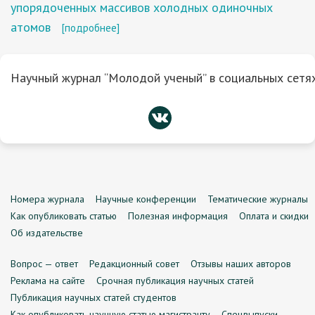
упорядоченных массивов холодных одиночных
атомов
[подробнее]
Научный журнал “Молодой ученый” в социальных сетях
Номера журнала
Научные конференции
Тематические журналы
Как опубликовать статью
Полезная информация
Оплата и скидки
Об издательстве
Вопрос — ответ
Редакционный совет
Отзывы наших авторов
Реклама на сайте
Срочная публикация научных статей
Публикация научных статей студентов
Как опубликовать научную статью магистранту
Спецвыпуски