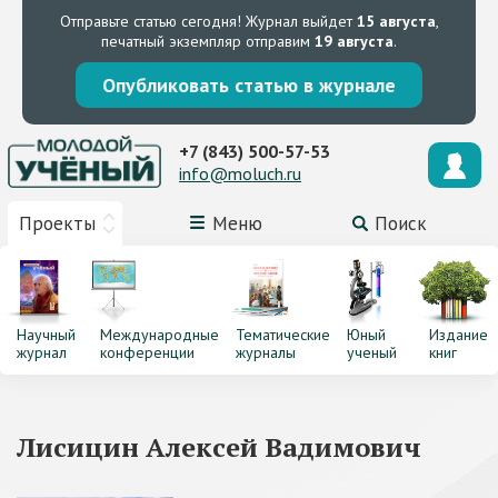
Отправьте статью сегодня!
Журнал выйдет
15 августа
,
печатный экземпляр отправим
19 августа
.
Опубликовать статью в журнале
+7 (843) 500-57-53
info@moluch.ru
Проекты
Меню
Поиск
Научный
Международные
Тематические
Юный
Издание
журнал
конференции
журналы
ученый
книг
Лисицин Алексей Вадимович