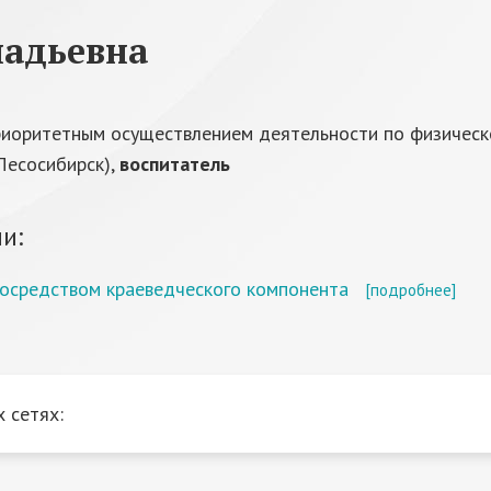
надьевна
иоритетным осуществлением деятельности по физическ
 Лесосибирск),
воспитатель
и:
осредством краеведческого компонента
[подробнее]
 сетях: