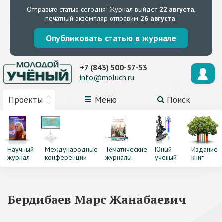
Отправьте статью сегодня!
Журнал выйдет
22 августа
,
печатный экземпляр отправим
26 августа
.
Опубликовать статью в журнале
+7 (843) 500-57-53
info@moluch.ru
Проекты
Меню
Поиск
Научный
Международные
Тематические
Юный
Издание
журнал
конференции
журналы
ученый
книг
Бердибаев Марс Жанабаевич