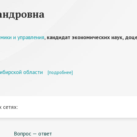
андровна
мики и управления
,
кандидат экономических наук, доц
ибирской области
[подробнее]
 сетях:
Вопрос — ответ