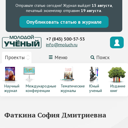
Отправьте статью сегодня!
Журнал выйдет
15 августа
,
печатный экземпляр отправим
19 августа
.
Опубликовать статью в журнале
+7 (843) 500-57-53
info@moluch.ru
Проекты
Меню
Поиск
Научный
Международные
Тематические
Юный
Издание
журнал
конференции
журналы
ученый
книг
Фаткина София Дмитриевна